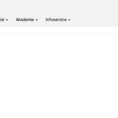
Passwort zurücksetzen
tal
Akademie
Infoservice