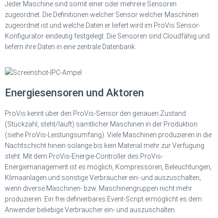
Jeder Maschine sind somit einer oder mehrere Sensoren
zugeordnet. Die Definitionen welcher Sensor welcher Maschinen
zugeordnet ist und welche Daten er liefert wird im ProVis Sensor-
Konfigurator eindeutig festgelegt. Die Sensoren sind Cloudfähig und
liefern ihre Daten in eine zentrale Datenbank.
Energiesensoren und Aktoren
ProVis kennt über den ProVis-Sensor den genauen Zustand
(Stückzahl, steht/läuft) sämtlicher Maschinen in der Produktion
(siehe ProVis-Leistungsumfang). Viele Maschinen produzieren in die
Nachtschicht hinein solange bis kein Material mehr zur Verfügung
steht. Mit dem ProVis-Energie-Controller des ProVis-
Energiemanagement ist es möglich, Kompressoren, Beleuchtungen,
Klimaanlagen und sonstige Verbraucher ein- und auszuschalten,
wenn diverse Maschinen- bzw. Maschinengruppen nicht mehr
produzieren. Ein frei definierbares Event-Script ermöglicht es dem
Anwender beliebige Verbraucher ein- und auszuschalten.