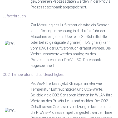
gewonnenen Prozessdaten werden in der ProVis
Prozessdatenbank abgespeichert.
Luftverbrauch
Zur Messung des Lufverbrauch wird ein Sensor
zur Luftmengenmessung in die Luftzufuhr der
Maschine eingebaut. Über eine S0-Schnittstelle
oder beliebige digitale Signale (TTL-Signale) kann
vom IC901 der Luftverbrauch erfasst werden. Die
Verbrauchswerte werden analog zu den
Prozessdaten in der ProVis SQLDatenbank
abgespeichert.
CO2, Temperatur und Luftfeuchtigkeit​
ProVis-NT erfasst jetzt Klimaparameter wie
Temperatur, Luftfeuchtigkeit und CO2-Werte.
Beliebig viele CO2-Sensoren können im WLAN ihre
Werte an den ProVis-Leitstand melden. Der CO2-
Gehalt sowie Grenzwertverletzungen können über
die ProVis-Prozessampel dargestellt werden. Eine