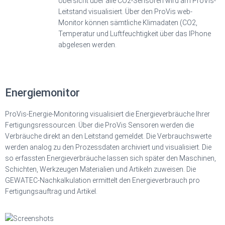
Übersicht über alle CO2-Sensoren wird am ProVis-
Leitstand visualisiert. Über den ProVis web-
Monitor können sämtliche Klimadaten (CO2,
Temperatur und Luftfeuchtigkeit über das IPhone
abgelesen werden.
Energiemonitor
ProVis-Energie-Monitoring visualisiert die Energieverbräuche Ihrer
Fertigungsressourcen. Über die ProVis Sensoren werden die
Verbräuche direkt an den Leitstand gemeldet. Die Verbrauchswerte
werden analog zu den Prozessdaten archiviert und visualisiert. Die
so erfassten Energieverbräuche lassen sich später den Maschinen,
Schichten, Werkzeugen Materialien und Artikeln zuweisen. Die
GEWATEC-Nachkalkulation ermittelt den Energieverbrauch pro
Fertigungsauftrag und Artikel.