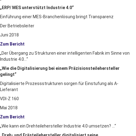
„ERP/ MES unterstützt Industrie 4.0“
Einführung einer MES-Branchenlösung bringt Transparenz
Der Betriebsleiter
Juni 2018
Zum Bericht
„Der Übergang zu Strukturen einer
intelligenten Fabrik im Sinne von
Industrie 4.0…“
„Wie die Digitalisierung bei einem Präzisionsteilehersteller
gelingt“
Digitalisierte Prozessstrukturen sorgen für Einstufung als A-
Lieferant
VDI-Z 160
Mai 2018
Zum Bericht
„Wie kann ein Drehteilehersteller Industrie 4.0 umsetzen? …“
„Dreh- und Frästeilehersteller digitalisiert seine