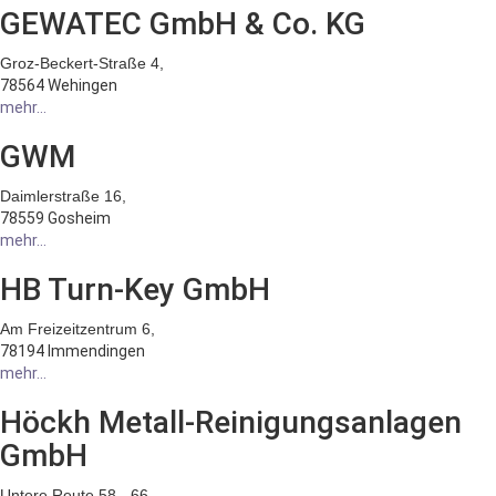
GEWATEC GmbH & Co. KG
Groz-Beckert-Straße 4,
78564 Wehingen
mehr...
GWM
Daimlerstraße 16,
78559 Gosheim
mehr...
HB Turn-Key GmbH
Am Freizeitzentrum 6,
78194 Immendingen
mehr...
Höckh Metall-Reinigungsanlagen
GmbH
Untere Reute 58 - 66,