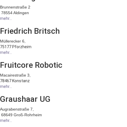
Brunnenstraße 2
78554 Aldingen
mehr...
Friedrich Britsch
Müllerecker 6,
75177 Pforzheim
mehr...
Fruitcore Robotic
Macairestraße 3,
78467 Konstanz
mehr...
Graushaar UG
Augrabenstraße 7,
68649 Groß-Rohrheim
mehr...