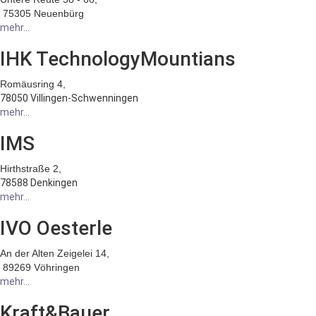
75305 Neuenbürg
mehr...
IHK TechnologyMountians
Romäusring 4,
78050 Villingen-Schwenningen
mehr...
IMS
Hirthstraße 2,
78588 Denkingen
mehr...
IVO Oesterle
An der Alten Zeigelei 14,
89269 Vöhringen
mehr...
Kraft&Bauer