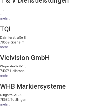
T & V Dienstleistungen
...,
...
mehr...
TQI
Daimlerstraße 8
78559 Gosheim
mehr...
Vicivision GmbH
Weiperstraße 8-10,
74076 Heilbronn
mehr...
WHB Markiersysteme
Ringstraße 23,
78532 Tuttlingen
mehr...