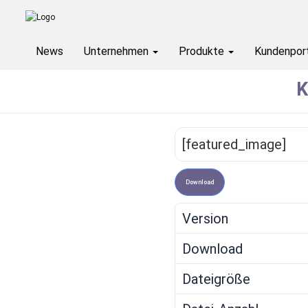
News
Unternehmen
Produkte
Kundenpor
Published by
K
[featured_image]
Download
Version
Download
Dateigröße